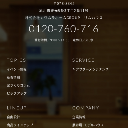
〒078-8345
旭川市東光5条3丁目2番11号
株式会社カワムラホームGROUP リムハウス
0120-760-716
受付時間／9:00～17:30 定休日／火、水
TOPICS
SERVICE
イベント情報
アフターメンテナンス
新着情報
家づくりコラム
ピックアップ
LINEUP
COMPANY
自由設計
企業情報
商品ラインナップ
展示場・モデルハウス