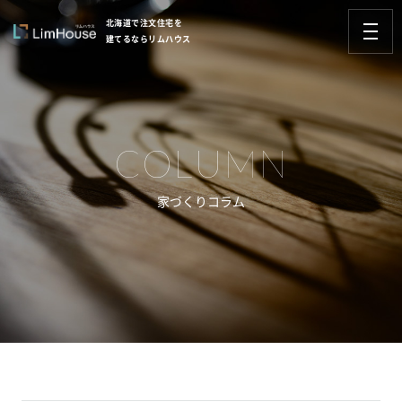
北海道で注文住宅を
建てるならリムハウス
COLUMN
家づくりコラム