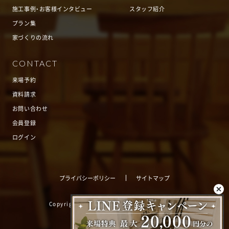
施工事例・お客様インタビュー
スタッフ紹介
プラン集
家づくりの流れ
CONTACT
来場予約
資料請求
お問い合わせ
会員登録
ログイン
プライバシーポリシー
サイトマップ
Copyright
©
LimHouse. All rights Reserved.